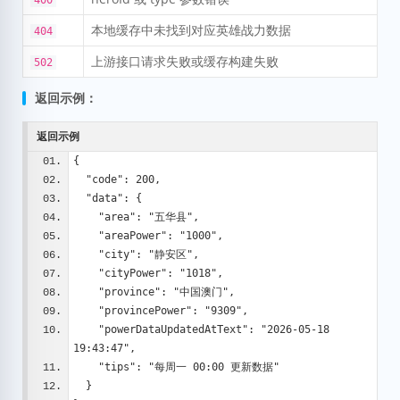
本地缓存中未找到对应英雄战力数据
404
上游接口请求失败或缓存构建失败
502
返回示例：
返回示例
{
  "code": 200,
  "data": {
    "area": "五华县",
    "areaPower": "1000",
    "city": "静安区",
    "cityPower": "1018",
    "province": "中国澳门",
    "provincePower": "9309",
    "powerDataUpdatedAtText": "2026-05-18 
19:43:47",
    "tips": "每周一 00:00 更新数据"
  }