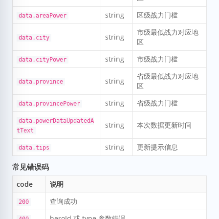
string
区级战力门槛
data.areaPower
市级最低战力对应地
string
data.city
区
string
市级战力门槛
data.cityPower
省级最低战力对应地
string
data.province
区
string
省级战力门槛
data.provincePower
data.powerDataUpdatedA
string
本次数据更新时间
tText
string
更新提示信息
data.tips
常见错误码
code
说明
查询成功
200
heroId 或 type 参数错误
400