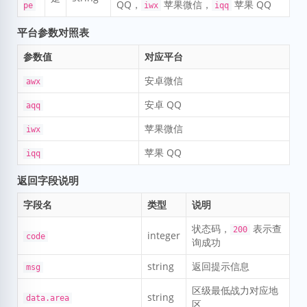
QQ，
苹果微信，
苹果 QQ
pe
iwx
iqq
平台参数对照表
参数值
对应平台
安卓微信
awx
安卓 QQ
aqq
苹果微信
iwx
苹果 QQ
iqq
返回字段说明
字段名
类型
说明
状态码，
表示查
200
integer
code
询成功
string
返回提示信息
msg
区级最低战力对应地
string
data.area
区