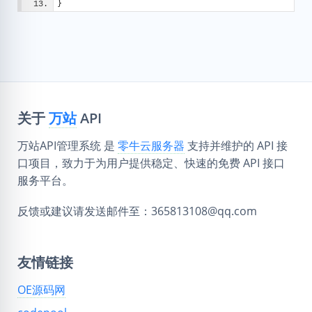
}
关于
万站
API
万站API管理系统 是
零牛云服务器
支持并维护的 API 接
口项目，致力于为用户提供稳定、快速的免费 API 接口
服务平台。
反馈或建议请发送邮件至：365813108@qq.com
友情链接
OE源码网