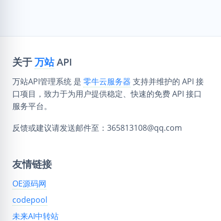
关于
万站
API
万站API管理系统 是
零牛云服务器
支持并维护的 API 接
口项目，致力于为用户提供稳定、快速的免费 API 接口
服务平台。
反馈或建议请发送邮件至：365813108@qq.com
友情链接
OE源码网
codepool
未来AI中转站