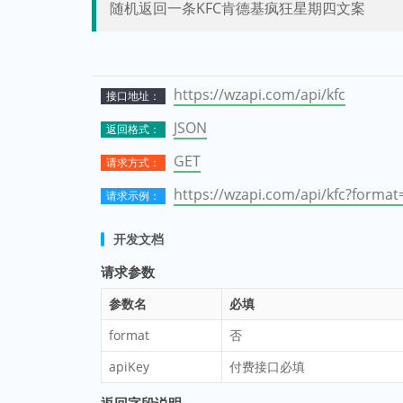
随机返回一条KFC肯德基疯狂星期四文案
https://wzapi.com/api/kfc
接口地址：
JSON
返回格式：
GET
请求方式：
https://wzapi.com/api/kfc?format
请求示例：
开发文档
请求参数
参数名
必填
format
否
apiKey
付费接口必填