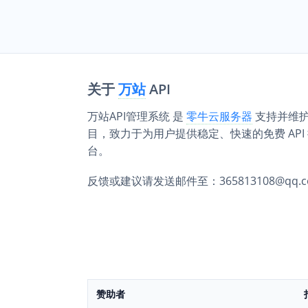
关于
万站
API
万站API管理系统 是
零牛云服务器
支持并维护的
目，致力于为用户提供稳定、快速的免费 API
台。
反馈或建议请发送邮件至：365813108@qq.c
赞助者