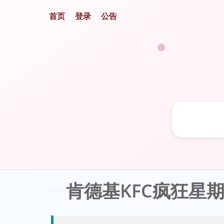
首页
登录
公告
💬
肯德基KFC疯狂星