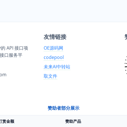
友情链接
 API 接口项
OE源码网
 接口服务平
codepool
未来AI中转站
om
取文件
赞助者部分展示
打赏金额
赞助产品