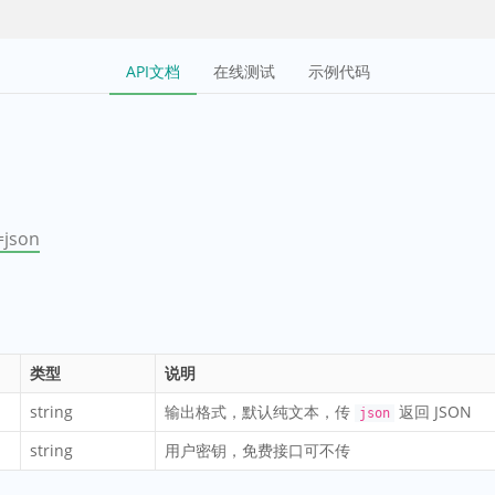
API文档
在线测试
示例代码
=json
类型
说明
string
输出格式，默认纯文本，传
返回 JSON
json
string
用户密钥，免费接口可不传